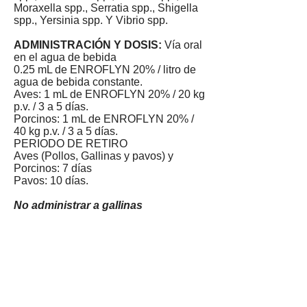
Moraxella spp., Serratia spp., Shigella
spp., Yersinia spp. Y Vibrio spp.
ADMINISTRACIÓN Y DOSIS:
Vía oral
en el agua de bebida
0.25 mL de ENROFLYN 20% / litro de
agua de bebida constante.
Aves: 1 mL de ENROFLYN 20% / 20 kg
p.v. / 3 a 5 días.
Porcinos: 1 mL de ENROFLYN 20% /
40 kg p.v. / 3 a 5 días.
PERIODO DE RETIRO
Aves (Pollos, Gallinas y pavos) y
Porcinos: 7 días
Pavos: 10 días.
No administrar a gallinas
productoras de huevo para
consumo
humano.