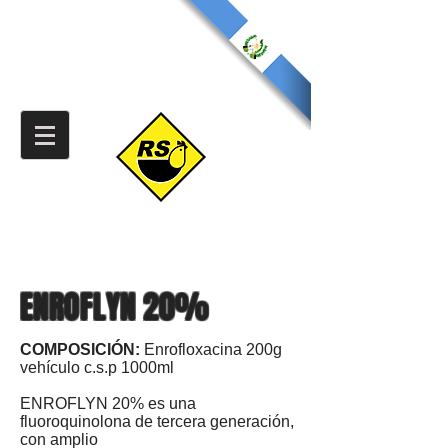
ENROFLYN 20%
COMPOSICIÓN
:
Enrofloxacina 200g
vehículo c.s.p 1000ml
ENROFLYN 20% es una
fluoroquinolona de tercera generación,
con amplio